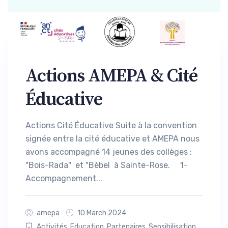
Actions AMEPA & Cité
Éducative
Actions Cité Éducative Suite à la convention
signée entre la cité éducative et AMEPA nous
avons accompagné 14 jeunes des collèges :
"Bois-Rada" et "Bèbel à Sainte-Rose. 1-
Accompagnement...
amepa
10 March 2024
Activités
,
Education
,
Partenaires
,
Sensibilisation