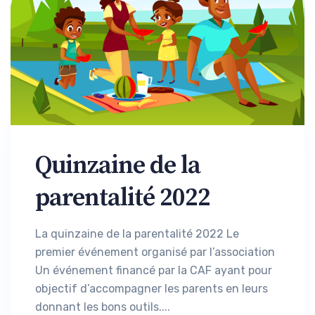
Quinzaine de la
parentalité 2022
La quinzaine de la parentalité 2022 Le
premier événement organisé par l’association
Un événement financé par la CAF ayant pour
objectif d’accompagner les parents en leurs
donnant les bons outils....