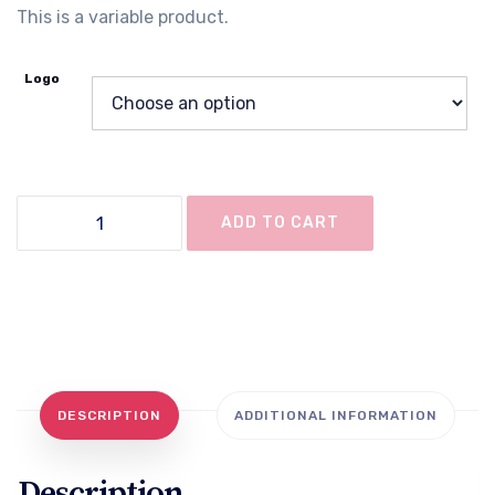
This is a variable product.
Logo
Hoodie
ADD TO CART
quantity
DESCRIPTION
ADDITIONAL INFORMATION
Description