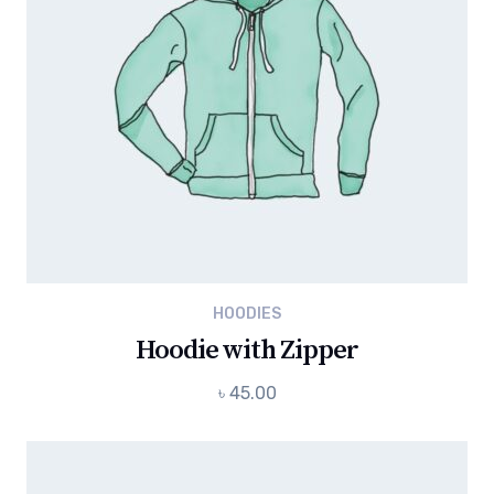
HOODIES
Hoodie with Zipper
৳
45.00