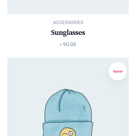
ACCESSORIES
Sunglasses
৳
90.00
Sale!