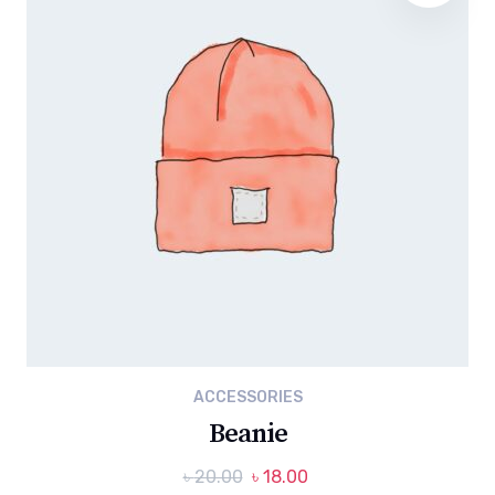
ACCESSORIES
Beanie
৳
20.00
৳
18.00