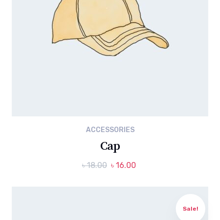
ACCESSORIES
Cap
৳
18.00
৳
16.00
Sale!