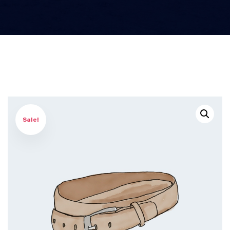
Sale!