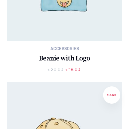
ACCESSORIES
Beanie with Logo
৳
20.00
৳
18.00
Sale!